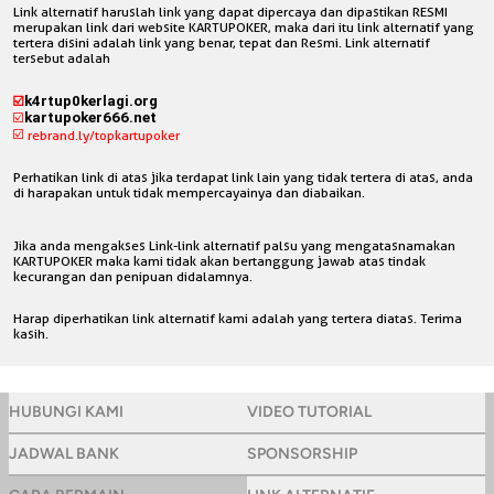
Link alternatif haruslah link yang dapat dipercaya dan dipastikan RESMI
merupakan link dari website KARTUPOKER, maka dari itu link alternatif yang
tertera disini adalah link yang benar, tepat dan Resmi. Link alternatif
tersebut adalah
k4rtup0kerlagi.org
☑️
☑️
kartupoker666.net
☑️
rebrand.ly/topkartupoker
Perhatikan link di atas jika terdapat link lain yang tidak tertera di atas, anda
di harapakan untuk tidak mempercayainya dan diabaikan.
Jika anda mengakses Link-link alternatif palsu yang mengatasnamakan
KARTUPOKER maka kami tidak akan bertanggung jawab atas tindak
kecurangan dan penipuan didalamnya.
Harap diperhatikan link alternatif kami adalah yang tertera diatas. Terima
kasih.
HUBUNGI KAMI
VIDEO TUTORIAL
JADWAL BANK
SPONSORSHIP