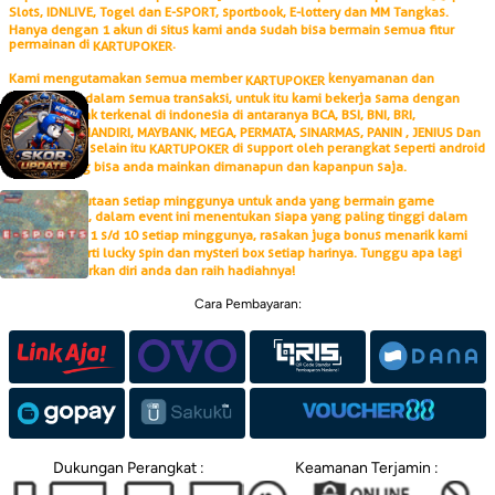
Slots, IDNLIVE, Togel dan E-SPORT, sportbook, E-lottery dan MM Tangkas.
Hanya dengan 1 akun di situs kami anda sudah bisa bermain semua fitur
permainan di
.
KARTUPOKER
Kami mengutamakan semua member
kenyamanan dan
KARTUPOKER
kemudahan dalam semua transaksi, untuk itu kami bekerja sama dengan
berbagai bank terkenal di indonesia di antaranya BCA, BSI, BNI, BRI,
CIMBNIAGA, MANDIRI, MAYBANK, MEGA, PERMATA, SINARMAS, PANIN , JENIUS Dan
KOSPIN JASA selain itu
di support oleh perangkat seperti android
KARTUPOKER
dan IOS yang bisa anda mainkan dimanapun dan kapanpun saja.
Raih bonus jutaan setiap minggunya untuk anda yang bermain game
, dalam event ini menentukan siapa yang paling tinggi dalam
KARTUPOKER
turnover dari 1 s/d 10 setiap minggunya, rasakan juga bonus menarik kami
lainnya seperti lucky spin dan mysteri box setiap harinya. Tunggu apa lagi
segera daftarkan diri anda dan raih hadiahnya!
Cara Pembayaran:
Dukungan Perangkat :
Keamanan Terjamin :